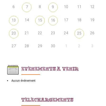
6
8
10
11
12
7
9
14
17
18
19
13
15
16
21
22
23
24
26
20
25
27
28
29
30
1
2
3
EVÈNEMENTS À VENIR
Aucun événement
TÉLÉCHARGEMENTS