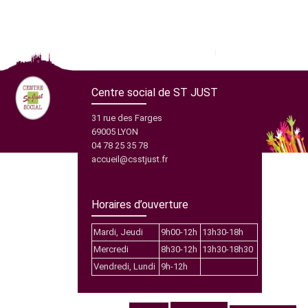
Centre social de ST JUST
31 rue des Farges
69005 LYON
04 78 25 35 78
accueil@csstjust.fr
Horaires d’ouverture
Mardi, Jeudi
9h00-12h
13h30-18h
Mercredi
8h30-12h
13h30-18h30
Vendredi, Lundi
9h-12h