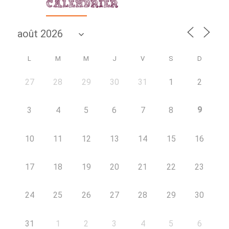
CALENDRIER
L
M
M
J
V
S
D
27
28
29
30
31
1
2
9
3
4
5
6
7
8
10
11
12
13
14
15
16
17
18
19
20
21
22
23
24
25
26
27
28
29
30
31
1
2
3
4
5
6