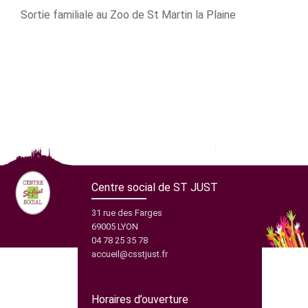
Sortie familiale au Zoo de St Martin la Plaine
Centre social de ST JUST
31 rue des Farges
69005 LYON
04 78 25 35 78
accueil@csstjust.fr
Horaires d’ouverture