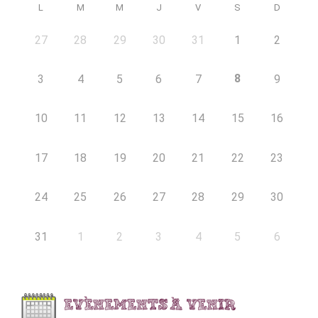
L
M
M
J
V
S
D
27
28
29
30
31
1
2
8
3
4
5
6
7
9
10
11
12
13
14
15
16
17
18
19
20
21
22
23
24
25
26
27
28
29
30
31
1
2
3
4
5
6
EVÈNEMENTS À VENIR