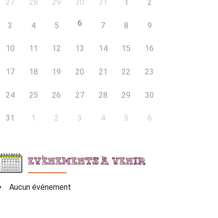
27
28
29
30
31
1
2
6
3
4
5
7
8
9
10
11
12
13
14
15
16
17
18
19
20
21
22
23
24
25
26
27
28
29
30
31
1
2
3
4
5
6
EVÈNEMENTS À VENIR
Aucun événement