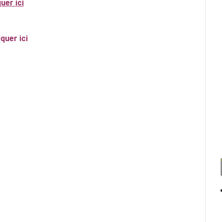
quer ici
iquer ici