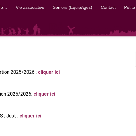
nfo…
Vie associative
Séniors (EquipAges)
Contact
Petite
iption 2025/2026 :
cliquer ici
tion 2025/2026:
cliquer ici
 St Just :
cliquer ici