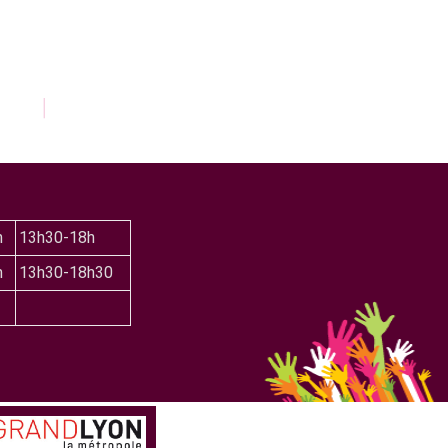
h
13h30-18h
h
13h30-18h30