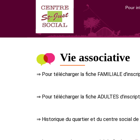
Pour i
Aller
au
contenu
Vie associative
⇒ Pour télécharger la fiche FAMILIALE d’insc
r
⇒ Pour télécharger la fiche ADULTES d’insc
rip
⇒ Historique du quartier et du centre social de